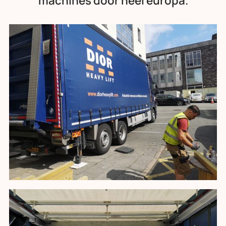
machines door heel europa.