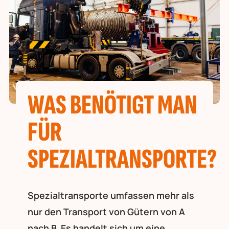
WAS BENÖTIGT MAN
FÜR
SPEZIALTRANSPORTE?
Spezialtransporte umfassen mehr als
nur den Transport von Gütern von A
nach B. Es handelt sich um eine