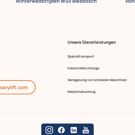
Winterwedstrijden WSV Biesbosch
Ron
Unsere Dienstleistungen
Spezialtransport
Industrielle Umzüge
Verlagerung von schweren Maschinen
eavylift.com
Maschinenumzug