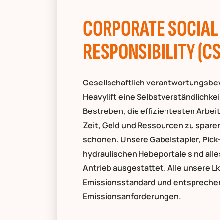
CORPORATE SOCIAL
RESPONSIBILITY (CS
Gesellschaftlich verantwortungsbew
Heavylift eine Selbstverständlichkei
Bestreben, die effizientesten Arbe
Zeit, Geld und Ressourcen zu spare
schonen. Unsere Gabelstapler, Pick
hydraulischen Hebeportale sind all
Antrieb ausgestattet. Alle unsere L
Emissionsstandard und entsprechen
Emissionsanforderungen.