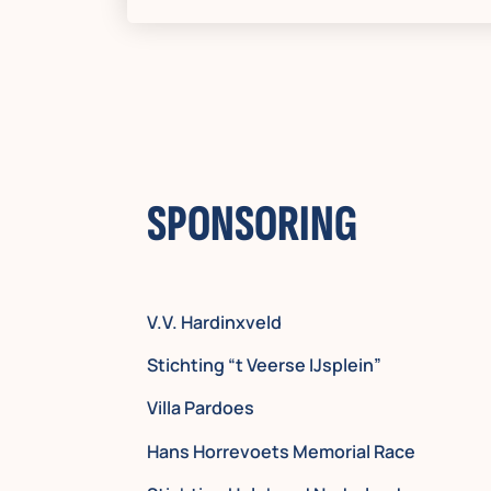
SPONSORING
V.V. Hardinxveld
Stichting “t Veerse IJsplein”
Villa Pardoes
Hans Horrevoets Memorial Race