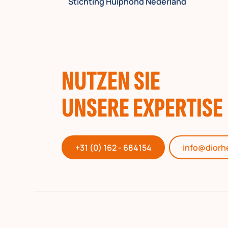
Stichting Hulphond Nederland
NUTZEN SIE
UNSERE EXPERTISE
+31 (0) 162 - 684154
info@diorh