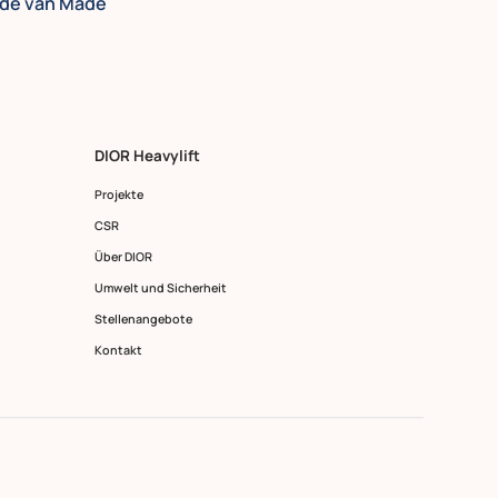
de van Made
DIOR Heavylift
Projekte
CSR
Über DIOR
Umwelt und Sicherheit
Stellenangebote
Kontakt