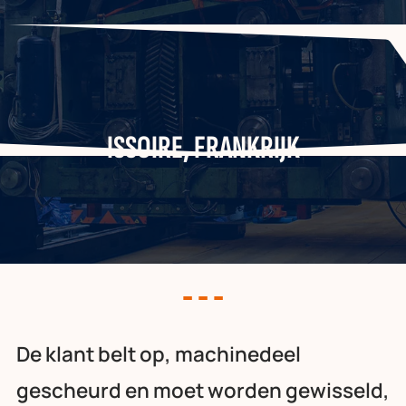
ISSOIRE, FRANKRIJK
De klant belt op, machinedeel
gescheurd en moet worden gewisseld,