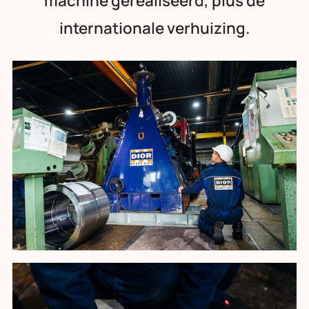
machine gerealiseerd, plus de
internationale verhuizing.