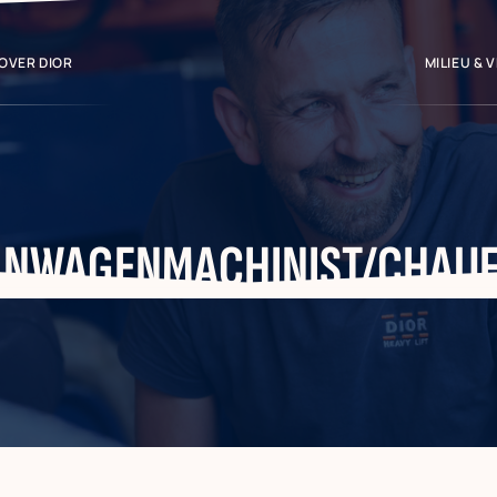
OVER DIOR
MILIEU & 
NWAGENMACHINIST/CHAU