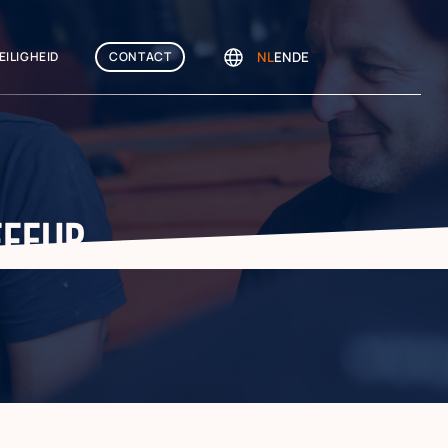
NL
EN
DE
VEILIGHEID
CONTACT
FFEUR