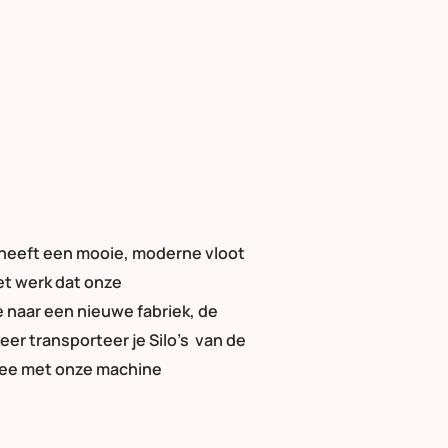
t heeft een mooie, moderne vloot
et werk dat onze
 naar een nieuwe fabriek, de
er transporteer je Silo’s van de
 mee met onze machine