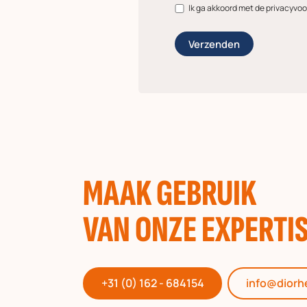
Ik ga akkoord met de privacyvo
MAAK GEBRUIK
VAN ONZE EXPERTI
+31 (0) 162 - 684154
info@diorh