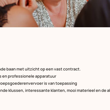
de baan met uitzicht op een vast contract.
en professionele apparatuur
eroepsgoederenvervoer is van toepassing
ende klussen, interessante klanten, mooi materieel en de a