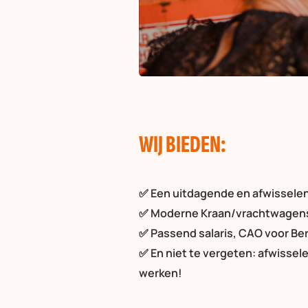
WIJ BIEDEN:
✅ Een uitdagende en afwisselen
✅ Moderne Kraan/vrachtwagens 
✅ Passend salaris, CAO voor B
✅ En niet te vergeten: afwissel
werken!