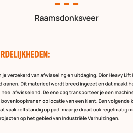
Raamsdonksveer
RDELIJKHEDEN:
 je verzekerd van afwisseling en uitdaging. Dior Heavy Lif
adkranen. Dit materieel wordt breed ingezet en dat maakt h
heel afwisselend. De ene dag transporteer je een machine
 bovenloopkranen op locatie van een klant. Een volgende ke
aat vaak zelfstandig op pad, maar je draait ook regelmatig
projecten op het gebied van Industriële Verhuizingen.