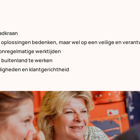
aadkraan
n oplossingen bedenken, maar wel op een veilige en veran
onregelmatige werktijden
s buitenland te werken
igheden en klantgerichtheid