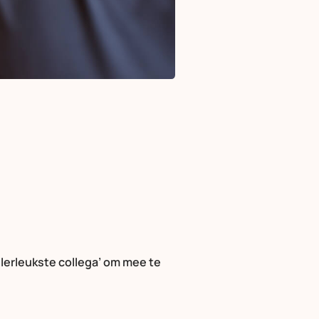
llerleukste collega’ om mee te