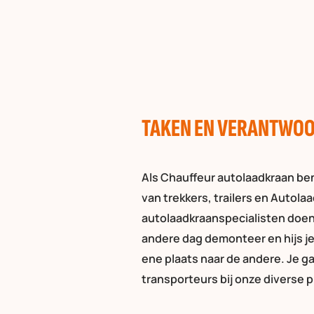
TAKEN EN VERANTWOO
Als Chauffeur autolaadkraan ben
van trekkers, trailers en Autola
autolaadkraanspecialisten doen 
andere dag demonteer en hijs je
ene plaats naar de andere. Je g
transporteurs bij onze diverse 