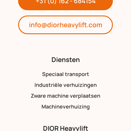
+31 (0) 162 - 684154
info@diorheavylift.com
Diensten
Speciaal transport
Industriële verhuizingen
Zware machine verplaatsen
Machineverhuizing
DIOR Heavylift