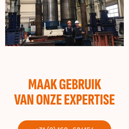
MAAK GEBRUIK
VAN ONZE EXPERTISE